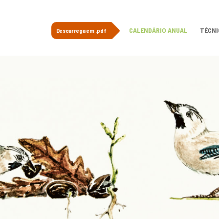
CALENDÁRIO ANUAL
TÉCNI
Descarrega em .pdf