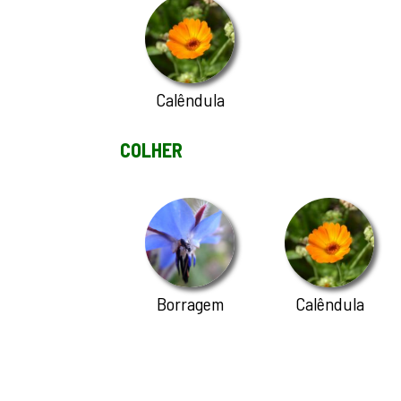
Calêndula
COLHER
Borragem
Calêndula