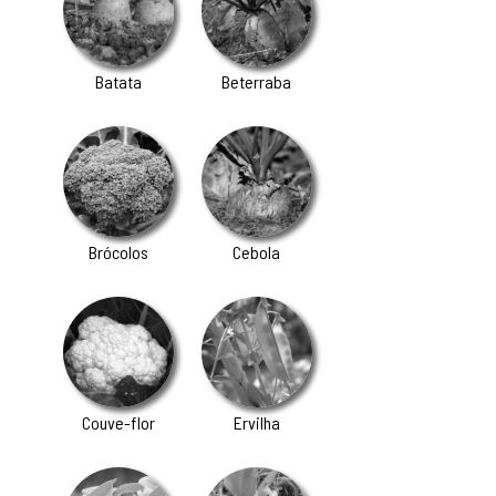
Batata
Beterraba
Brócolos
Cebola
Couve-flor
Ervilha