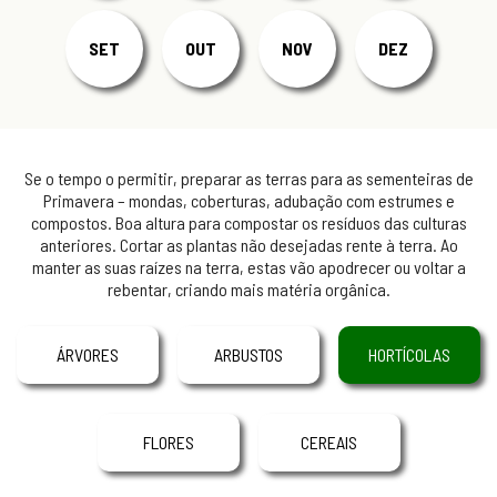
SET
OUT
NOV
DEZ
Se o tempo o permitir, preparar as terras para as sementeiras de
Primavera – mondas, coberturas, adubação com estrumes e
compostos. Boa altura para compostar os resíduos das culturas
anteriores. Cortar as plantas não desejadas rente à terra. Ao
manter as suas raízes na terra, estas vão apodrecer ou voltar a
rebentar, criando mais matéria orgânica.
ÁRVORES
ARBUSTOS
HORTÍCOLAS
FLORES
CEREAIS