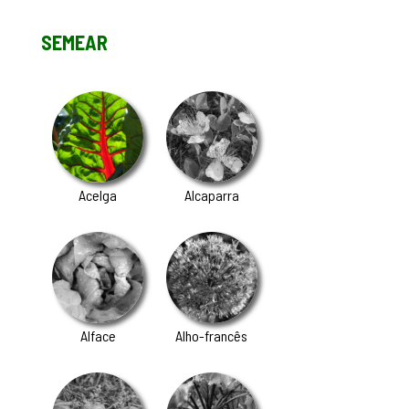
SEMEAR
Acelga
Alcaparra
Alface
Alho-francês