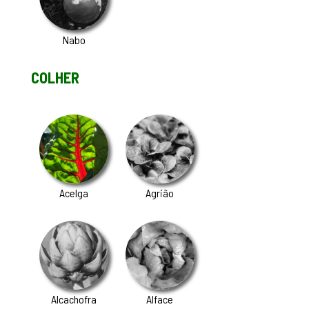
Nabo
COLHER
Acelga
Agrião
Alcachofra
Alface