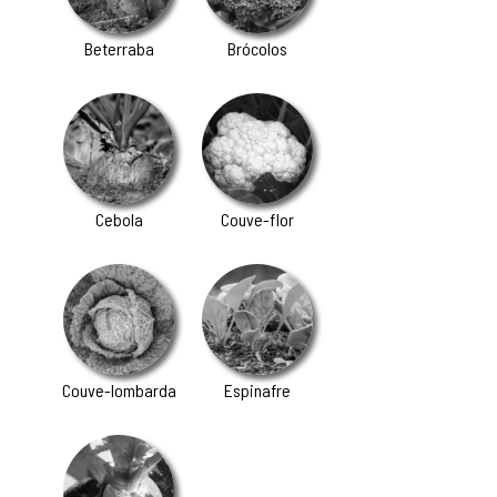
Beterraba
Brócolos
Cebola
Couve-flor
Couve-lombarda
Espinafre