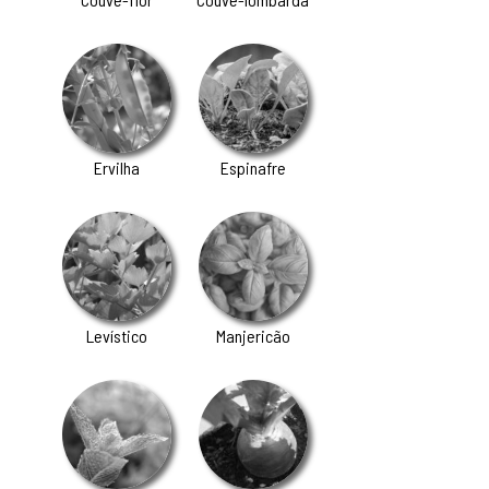
Ervilha
Espinafre
Levístico
Manjericão