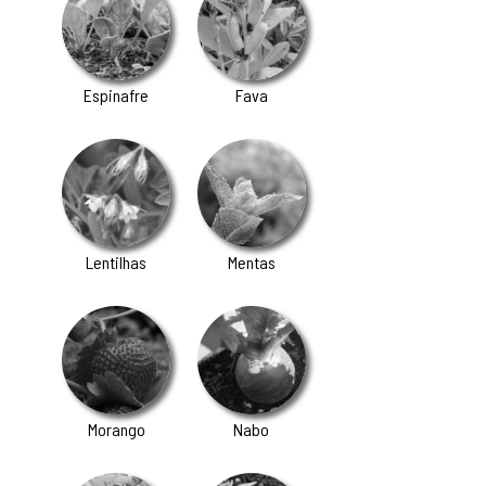
Espinafre
Fava
Lentilhas
Mentas
Morango
Nabo